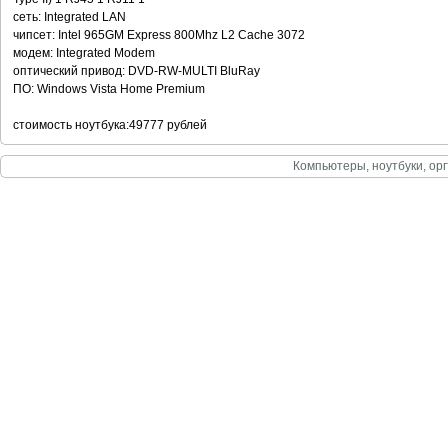
сеть: Integrated LAN
чипсет: Intel 965GM Express 800Mhz L2 Cache 3072
модем: Integrated Modem
оптический привод: DVD-RW-MULTI BluRay
ПО: Windows Vista Home Premium
стоимость ноутбука:49777 рублей
Компьютеры, ноутбуки, орг