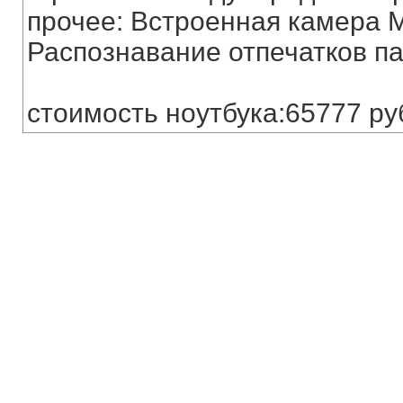
прочее: Встроенная камера M
Распознавание отпечатков п
стоимость ноутбука:65777 ру