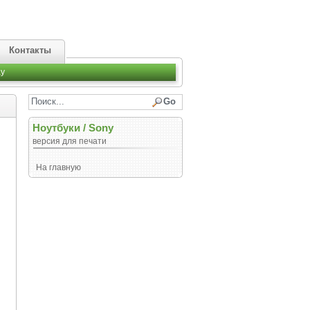
Контакты
y
Ноутбуки
/
Sony
версия для печати
На главную