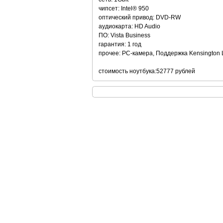
чипсет: Intel® 950
оптический привод: DVD-RW
аудиокарта: HD Audio
ПО: Vista Business
гарантия: 1 год
прочее: PC-камера, Поддержка Kensington 
стоимость ноутбука:52777 рублей