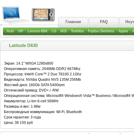
Главная
FAQ
Ноу
Acer
HP
Lenovo-IBM
LG
MSI
Toshiba
Fujitsu-Siemens
Apple
Latitude D630
Экран: 14.1" WXGA 1280x800
Оперативная память: 2048Mb DDR2 667Mhz
Процессор: Intel® Core™ 2 Duo T8100 2.1Ghz
Видеокарта: NVidia Quadro NVS 135M 256Mb
Жесткий диск: 160Gb SATA 5400rpm
Оптический привод: DVD+ / -RW
Операционная система: Microsoft® Windows® Vista™ Business / Microsoft® 
Аккумулятор: Li-Ion 6-cell 56WHr
Размеры и вес: 1.98кг
Беспроводные коммуникации: Wi-Fi, Bluetooth
Срок гарантии: 3 года
Цена: 38 150 руб