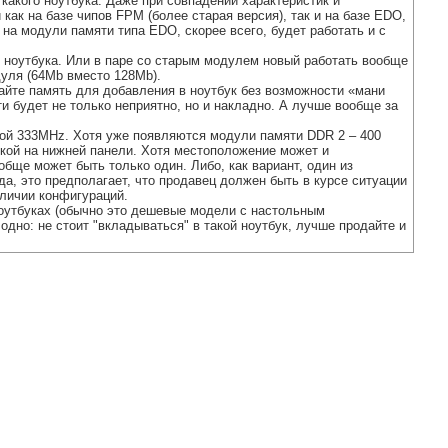
какого ноутбука. Даже при совпадении характеристик и
ак на базе чипов FPM (более старая версия), так и на базе EDO,
 на модули памяти типа EDO, скорее всего, будет работать и с
 ноутбука. Или в паре со старым модулем новый работать вообще
дуля (64Mb вместо 128Mb).
пайте память для добавления в ноутбук без возможности «мани
и будет не только неприятно, но и накладно. А лучше вообще за
той 333MHz. Хотя уже появляются модули памяти DDR 2 – 400
шкой на нижней панели. Хотя местоположение может и
обще может быть только один. Либо, как вариант, один из
да, это предполагает, что продавец должен быть в курсе ситуации
зличии конфигураций.
х ноутбуках (обычно это дешевые модели с настольным
дно: не стоит "вкладываться" в такой ноутбук, лучше продайте и