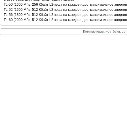
TL-50 (1600 МГц; 256 Кбайт L2-кэша на каждое ядро; максимальное энерго
TL-52 (1600 МГц; 512 Кбайт L2-кэша на каждое ядро; максимальное энерго
TL-56 (1800 МГц; 512 Кбайт L2-кэша на каждое ядро; максимальное энерго
TL-60 (2000 МГц; 512 Кбайт L2-кэша на каждое ядро; максимальное энерго
Компьютеры, ноутбуки, орг