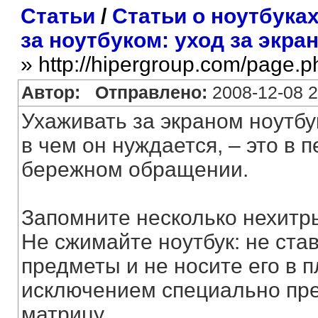
Статьи
/
Статьи о ноутбука
за ноутбуком: уход за экра
» http://hipergroup.com/page.
Автор:
Отправлено:
2008-12-08 2
Ухаживать за экраном ноутбу
в чем он нуждается, – это в
бережном обращении.
Запомните несколько нехитр
Не сжимайте ноутбук: не ста
предметы и не носите его в п
исключением специально пре
матрицу.