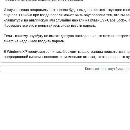
И случае ввода неправильного пароля будет выдано соответствующее сооб
еще раз. Ошибка при вводе пароля может быть обусловлена тем, что вы з
клавиатуры на английскую или случайно нажали на клавишу «Сарs Lock», чт
Проверьте все это и попытайтесь снова ввести пароль.
Если к вашему ноутбуку не имеют доступа посторонние, то можно настроит
в него не надо было вводить пароль.
В Windows XP предусмотрен и такой режим, когда страница приветствия не 
операционной системы появляется маленькое окошко, в которое просто ну
Компьютеры, ноутбуки, орг