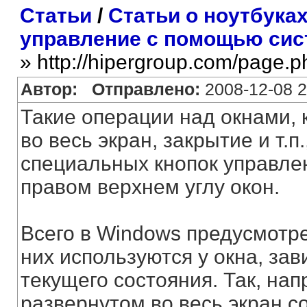
Статьи
/
Статьи о ноутбука
управление с помощью сис
» http://hipergroup.com/page.
Автор:
Отправлено:
2008-12-08 2
Такие операции над окнами, 
во весь экран, закрытие и т.
специальных кнопок управлен
правом верхнем углу окон.
Всего в Windows предусмотрен
них используются у окна, зави
текущего состояния. Так, нап
развернутом во весь экран со