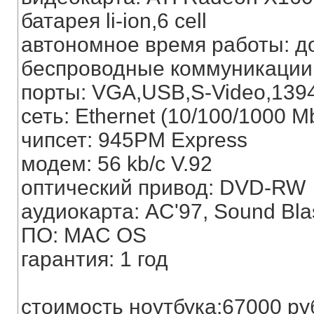
батарея li-ion,6 cell
автономное время работы: до
беспроводные коммуникации: 
порты: VGA,USB,S-Video,1394
сеть: Ethernet (10/100/1000 M
чипсет: 945PM Express
модем: 56 kb/c V.92
оптический привод: DVD-RW
аудиокарта: AC'97, Sound Blast
ПО: MAC OS
гарантия: 1 год
стоимость ноутбука:67000 ру