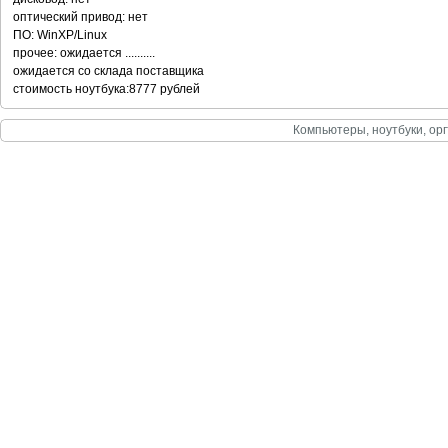
оптический привод: нет
ПО: WinXP/Linux
прочее: ожидается ..........
ожидается со склада поставщика
стоимость ноутбука:8777 рублей
Компьютеры, ноутбуки, орг