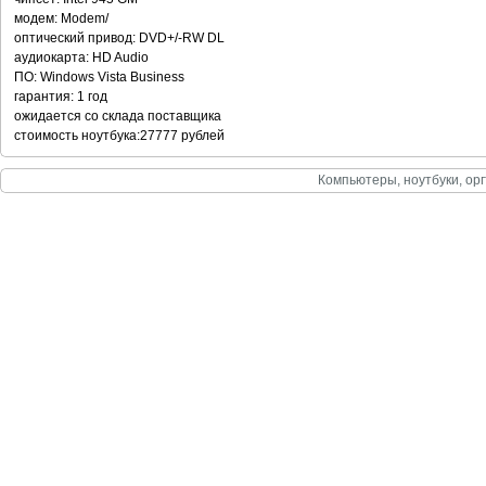
модем: Modem/
оптический привод: DVD+/-RW DL
аудиокарта: HD Audio
ПО: Windows Vista Business
гарантия: 1 год
ожидается со склада поставщика
стоимость ноутбука:27777 рублей
Компьютеры, ноутбуки, орг