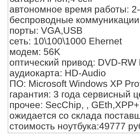
автономное время работы: 
беспроводные коммуникации: 
порты: VGA,USB
сеть: 10\100\1000 Ehernet
модем: 56K
оптический привод: DVD-RW D
аудиокарта: HD-Audio
ПО: Microsoft Windows XP Prof
гарантия: 3 года сервисный це
прочее: SecChip, , GEth,XPP
ожидается со склада постав
стоимость ноутбука:49777 ру