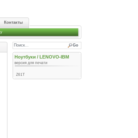
Контакты
y
Ноутбуки
/
LENOVO-IBM
версия для печати
Z61T