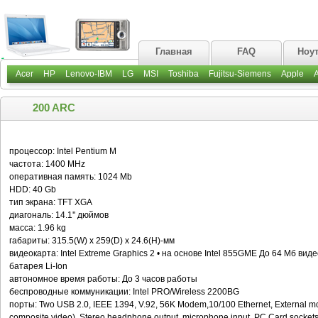
Главная
FAQ
Ноу
Acer
HP
Lenovo-IBM
LG
MSI
Toshiba
Fujitsu-Siemens
Apple
200 ARC
процессор: Intel Pentium M
частота: 1400 MHz
оперативная память: 1024 Mb
HDD: 40 Gb
тип экрана: TFT XGA
диагональ: 14.1'' дюймов
масса: 1.96 kg
габариты: 315.5(W) x 259(D) x 24.6(H)-мм
видеокарта: Intel Extreme Graphics 2 • на основе Intel 855GME До 64 Мб вид
батарея Li-Ion
автономное время работы: До 3 часов работы
беспроводные коммуникации: Intel PRO/Wireless 2200BG
порты: Two USB 2.0, IEEE 1394, V.92, 56K Modem,10/100 Ethernet, External mo
composite video), Stereo headphone output, microphone input, PC Card sockets 