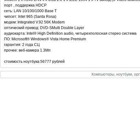
порт , поддержка HDCP
сеть: LAN 10/100/1000 Base T
чипсет: Intel 965 (Santa Rosa)
модем: Integrated V.92 56K Modem
оптический привод: DVD-SMulti Double Layer
аудиокарта: Intel® High Definition audio, четырехполосная стерео система
ПО: Microsoft® Windows® Vista Home Premium
гарантия: 2 года СЦ
прочее: веб-камера 1.3Мп
стоимость ноутбука:56777 рублей
Компьютеры, ноутбуки, орг