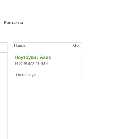
Контакты
y
Ноутбуки
/
Asus
версия для печати
На главную