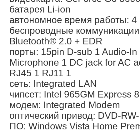
батарея Li-ion
автономное время работы: 4 
беспроводные коммуникации: B
Bluetooth® 2.0 + EDR
порты: 15pin D-sub 1 Audio-In
Microphone 1 DC jack for AC ad
RJ45 1 RJ11 1
сеть: Integrated LAN
чипсет: Intel 965GM Express
модем: Integrated Modem
оптический привод: DVD-RW-
ПО: Windows Vista Home Pre