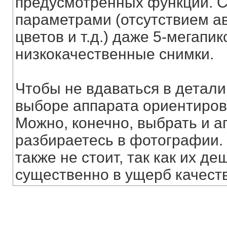
предусмотренных функций. 
параметрами (отсутствием а
цветов и т.д.) даже 5-мегап
низкокачественные снимки.
Чтобы не вдаваться в детал
выборе аппарата ориентирова
Можно, конечно, выбрать и а
разбираетесь в фотографии.
также не стоит, так как их д
существенно в ущерб качеств