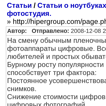
Статьи
/
Статьи о ноутбука
фотостудия.
» http://hipergroup.com/page.
Автор:
Отправлено:
2008-12-08 2
На смену обычным пленочн
фотоаппараты цифровые. Вс
любителей и простых обыват
Бурному росту популярности
способствует три фактора:
Постоянное усовершенствов
снимков.
Снижение стоимости цифров
цифровых фотографий.