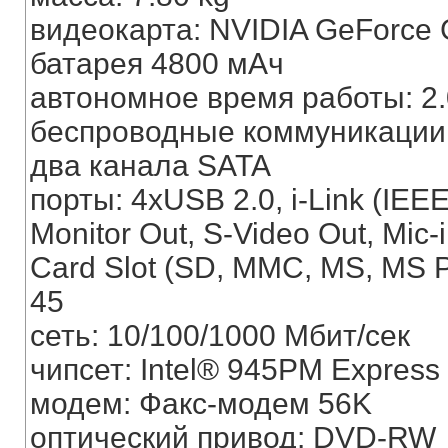
видеокарта: NVIDIA GeForce 
батарея 4800 мАч
автономное время работы: 2.
беспроводные коммуникации: W
два канала SATA
порты: 4xUSB 2.0, i-Link (IEE
Monitor Out, S-Video Out, Mic
Card Slot (SD, MMC, MS, MS Pro
45
сеть: 10/100/1000 Мбит/сек
чипсет: Intel® 945PM Expres
модем: Факс-модем 56K
оптический привод: DVD-RW