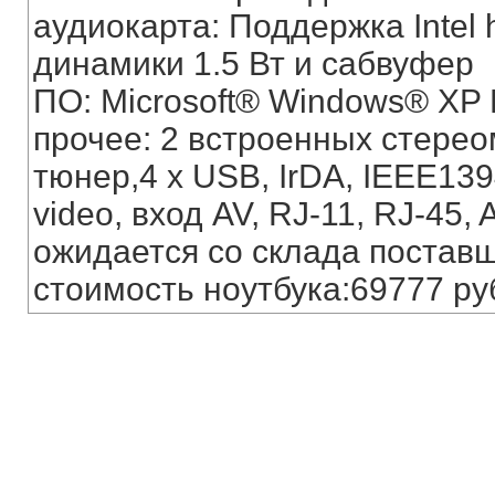
аудиокарта: Поддержка Intel h
динамики 1.5 Вт и сабвуфер
ПО: Microsoft® Windows® XP
прочее: 2 встроенных стере
тюнер,4 x USB, IrDA, IEEE139
video, вход AV, RJ-11, RJ-45, 
ожидается со склада постав
стоимость ноутбука:69777 ру