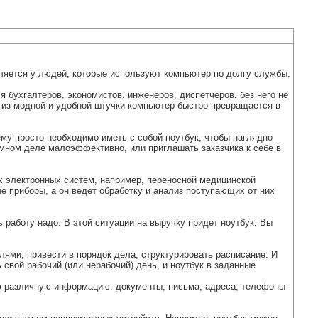
вляется у людей, которые используют компьютер по долгу службы.
бухгалтеров, экономистов, инженеров, диспетчеров, без него не
о из модной и удобной штучки компьютер быстро превращается в
му просто необходимо иметь с собой ноутбук, чтобы наглядно
амном деле малоэффективно, или приглашать заказчика к себе в
 электронных систем, например, переносной медицинской
е приборы, а он ведет обработку и анализ поступающих от них
ь работу надо. В этой ситуации на выручку придет ноутбук. Вы
лями, привести в порядок дела, структурировать расписание. И
 свой рабочий (или нерабочий) день, и ноутбук в заданные
ую различную информацию: документы, письма, адреса, телефоны