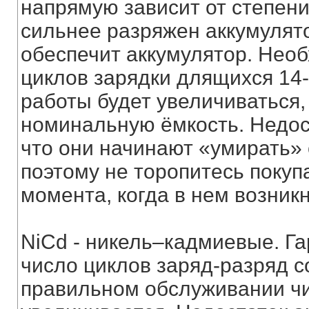
напрямую зависит от степени
сильнее разряжен аккумулят
обеспечит аккумулятор. Нео
циклов зарядки длящихся 14-
работы будет увеличиваться,
номинальную ёмкость. Недост
что они начинают «умирать» 
поэтому не торопитесь покуп
момента, когда в нем возник
NiCd - никель–кадмиевые. Г
число циклов заряд-разряд с
правильном обслуживании чи