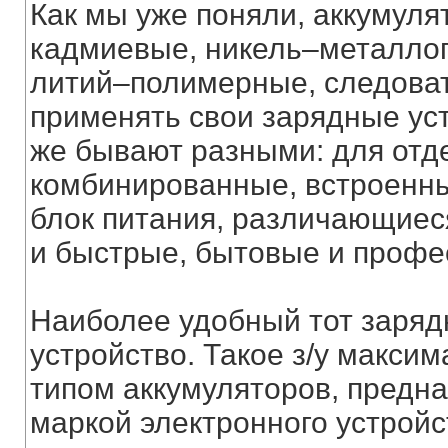
Как мы уже поняли, аккумул
кадмиевые, никель–металло
литий–полимерные, следоват
применять свои зарядные уст
же бывают разными: для отд
комбинированные, встроенны
блок питания, различающиес
и быстрые, бытовые и проф
Наиболее удобный тот зарядн
устройство. Такое з/у макси
типом аккумуляторов, предн
маркой электронного устройс