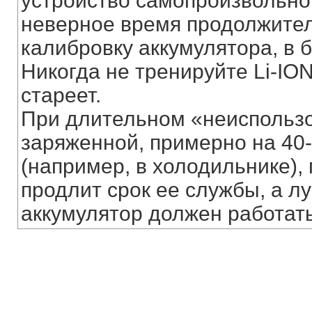
устройство самопроизвольно
неверное время продолжител
калибровку аккумулятора, в 
Никогда не тренируйте Li-ION
стареет.
При длительном «неиспользо
заряженной, примерно на 40-
(например, в холодильнике), 
продлит срок ее службы, а лу
аккумулятор должен работать