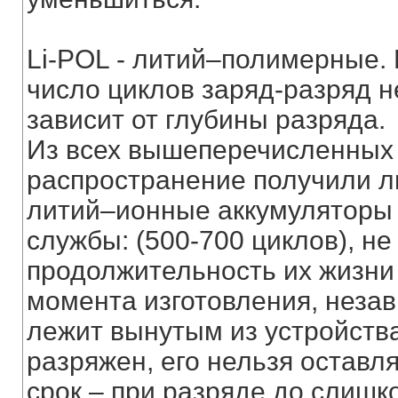
Li-POL - литий–полимерные.
число циклов заряд-разряд не
зависит от глубины разряда.
Из всех вышеперечисленных
распространение получили л
литий–ионные аккумуляторы
службы: (500-700 циклов), не
продолжительность их жизни с
момента изготовления, незав
лежит вынутым из устройств
разряжен, его нельзя оставля
срок – при разряде до слишко