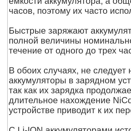
емкости аккумулятора, а общ
часов, поэтому их часто исп
Быстрые заряжают аккумулято
полной величины номинально
течение от одного до трех ча
В обоих случаях, не следует
аккумуляторы в зарядном уст
так как их зарядка продолжа
длительное нахождение NiCd
устройстве приводит к их пе
С Li-ION аккумуляторами исто