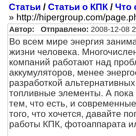
Статьи
/
Статьи о КПК
/
Что 
» http://hipergroup.com/page.
Автор:
Отправлено:
2008-12-08 2
Во всем мире энергия занима
жизни человека. Многочисле
компаний работают над проб
аккумуляторов, менее энерг
разработкой альтернативных 
топливные элементы. А пока
тем, что есть, и современны
того, что хочется, давайте п
работы КПК, фотоаппарата и