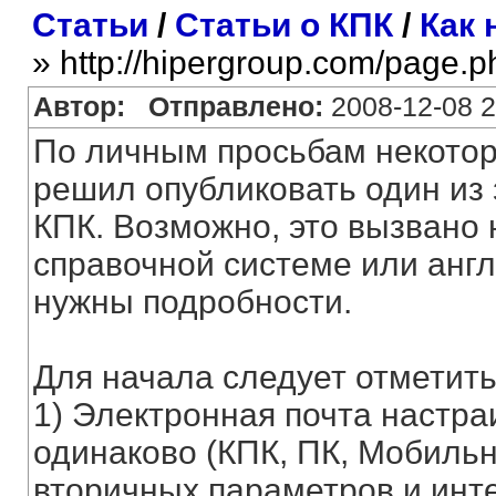
Статьи
/
Статьи о КПК
/
Как 
» http://hipergroup.com/page.
Автор:
Отправлено:
2008-12-08 2
По личным просьбам некотор
решил опубликовать один из 
КПК. Возможно, это вызвано
справочной системе или анг
нужны подробности.
Для начала следует отметит
1) Электронная почта настра
одинаково (КПК, ПК, Мобильн
вторичных параметров и инт