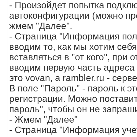
- Произойдет попытка подклю
автоконфигурации (можно пр
жмем "Далее".
- Страница "Информация пол
вводим то, как мы хотим себя
вставляться в "от кого", при 
вводим первую часть адреса
это vovan, а rambler.ru - сер
В поле "Пароль" - пароль к э
регистрации. Можно поставит
пароль", чтобы он не запраш
- Жмем "Далее"
- Страница "Информация учет