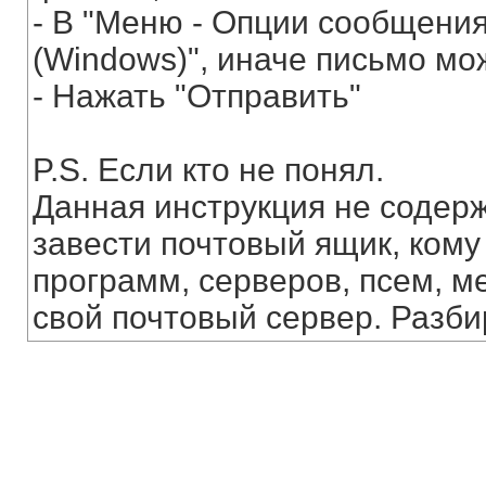
- В "Меню - Опции сообщения" 
(Windows)", иначе письмо мо
- Нажать "Отправить"
P.S. Если кто не понял.
Данная инструкция не содерж
завести почтовый ящик, кому 
программ, серверов, псем, мет
свой почтовый сервер. Разби