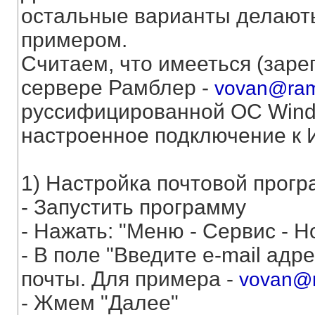
остальные варианты делають
примером.
Считаем, что имееться (заре
сервере Рамблер -
vovan@ram
руссифицированной ОС Wind
настроенное подключение к 
1) Настройка почтовой прог
- Запустить программу
- Нажать: "Меню - Сервис - Но
- В поле "Введите e-mail ад
почты. Для примера -
vovan@r
- Жмем "Далее"