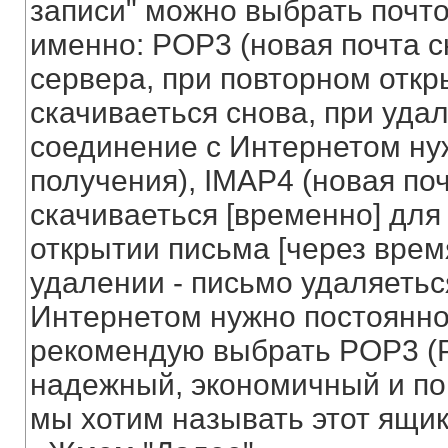
записи" можно выбрать почт
именно: POP3 (новая почта с
сервера, при повторном откр
скачиваеться снова, при удал
соединение с Интернетом нуж
получения), IMAP4 (новая по
скачиваеться [временно] для
открытии письма [через время
удалении - письмо удаляетьс
Интернетом нужно постоянно 
рекомендую выбрать POP3 (Pos
надежный, экономичный и пон
мы хотим называть этот ящик 