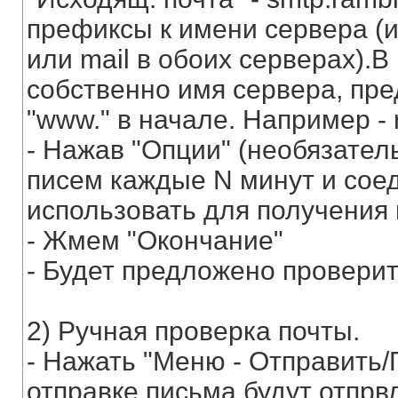
префиксы к имени сервера (и
или mail в обоих серверах).В
собственно имя сервера, пре
"www." в начале. Например - r
- Нажав "Опции" (необязател
писем каждые N минут и соед
использовать для получения 
- Жмем "Окончание"
- Будет предложено проверит
2) Ручная проверка почты.
- Нажать "Меню - Отправить/
отправке письма будут отпрв