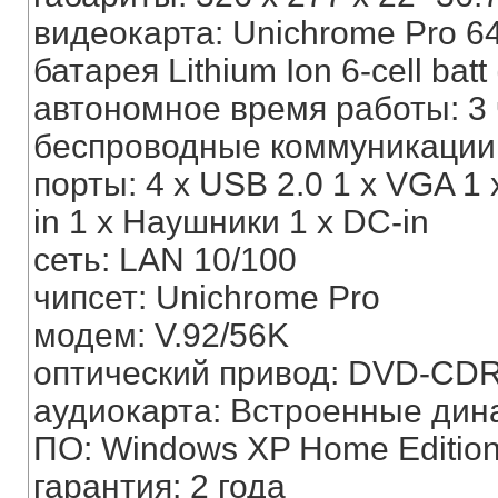
видеокарта: Unichrome Pro 6
батарея Lithium Ion 6-cell bat
автономное время работы: 3
беспроводные коммуникации: 
порты: 4 x USB 2.0 1 x VGA 1 x
in 1 x Наушники 1 x DC-in
сеть: LAN 10/100
чипсет: Unichrome Pro
модем: V.92/56K
оптический привод: DVD-CD
аудиокарта: Встроенные дин
ПО: Windows XP Home Editio
гарантия: 2 года