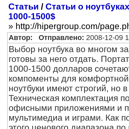
Статьи
/
Статьи о ноутбука
1000-1500$
» http://hipergroup.com/page.
Автор:
Отправлено:
2008-12-09 1
Выбор ноутбука во многом за
готовы за него отдать. Порт
1000-1500 долларов сочетаю
компоменты для комфортной р
ноутбуки имеют строгий, но 
Техническая комплектация п
офисными приложениями и п
мультимедиа и играми. Как п
этого ценового диапазона п