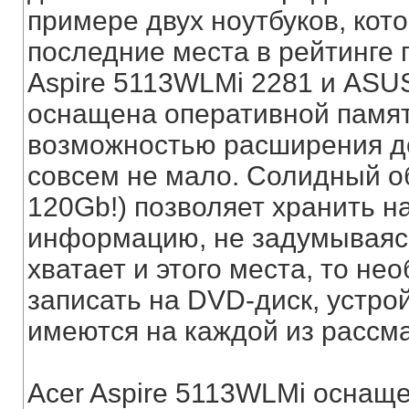
примере двух ноутбуков, кот
последние места в рейтинге 
Aspire 5113WLMi 2281 и ASU
оснащена оперативной памя
возможностью расширения до 
совсем не мало. Солидный о
120Gb!) позволяет хранить 
информацию, не задумываясь
хватает и этого места, то 
записать на DVD-диск, устро
имеются на каждой из рассм
Acer Aspire 5113WLMi осна