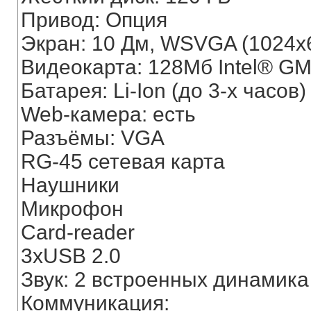
Привод: Опция
Экран: 10 Дм, WSVGA (1024x
Видеокарта: 128Мб Intel® GM
Батарея: Li-Ion (до 3-х часов)
Web-камера: есть
Разъёмы: VGA
RG-45 сетевая карта
Наушники
Микрофон
Card-reader
3хUSB 2.0
Звук: 2 встроенных динамика
Коммуникация: