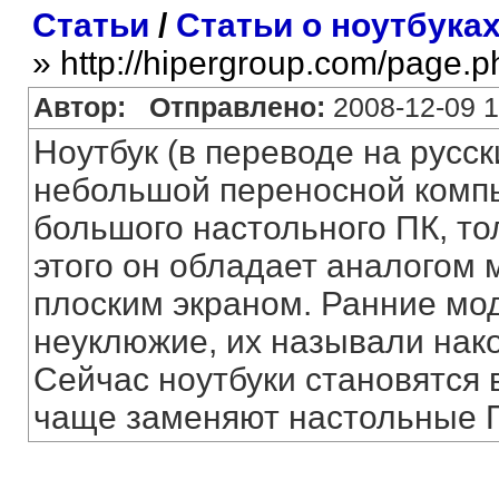
Статьи
/
Статьи о ноутбука
» http://hipergroup.com/page.
Автор:
Отправлено:
2008-12-09 1
Ноутбук (в переводе на русск
небольшой переносной компь
большого настольного ПК, т
этого он обладает аналогом м
плоским экраном. Ранние мо
неуклюжие, их называли нак
Сейчас ноутбуки становятся 
чаще заменяют настольные 