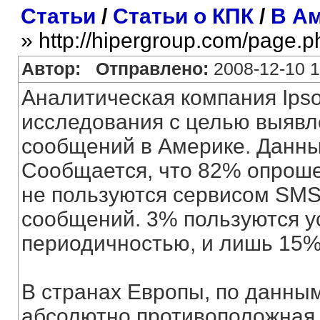
Статьи
/
Статьи о КПК
/
В Ам
» http://hipergroup.com/page.
Автор:
Отправлено:
2008-12-10 1
Аналитическая компания Ips
исследования с целью выявл
сообщений в Америке. Данны
Сообщается, что 82% опроше
не пользуются сервисом SMS,
сообщений. 3% пользуются у
периодичностью, и лишь 15%
В странах Европы, по данным
абсолютно противоположная.