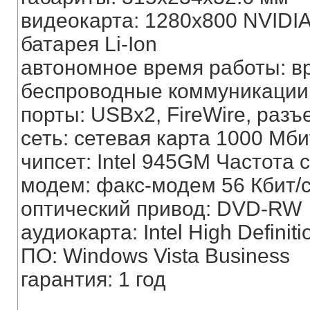
видеокарта: 1280x800 NVIDI
батарея Li-Ion
автономное время работы: вр
беспроводные коммуникации: 
порты: USBx2, FireWire, разъ
сеть: сетевая карта 1000 Мби
чипсет: Intel 945GM Частота
модем: факс-модем 56 Кбит/
оптический привод: DVD-RW
аудиокарта: Intel High Definiti
ПО: Windows Vista Business
гарантия: 1 год