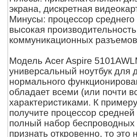
экрана, дискретная видеокар
Минусы: процессор среднего 
высокая производительность
коммуникационных разъемов,
Модель Acer Aspire 5101AWLM
универсальный ноутбук для д
нормального функционирован
обладает всеми (или почти 
характеристиками. К примеру
получите процессор средней
полный набор беспроводных 
признать откровенно, то это 