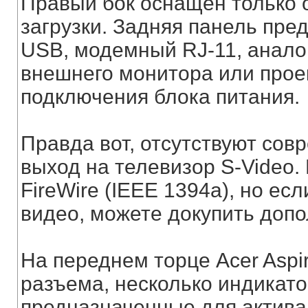
Правый бок оснащен только 
загрузки. Задняя панель пре
USB, модемный RJ-11, анало
внешнего монитора или проек
подключения блока питания.
Правда вот, отсутствуют сов
выход на телевизор S-Video.
FireWire (IЕЕЕ 1394а), но ес
видео, можете докупить доп
На переднем торце Acer Aspi
разъема, несколько индикато
предназначенные для актива