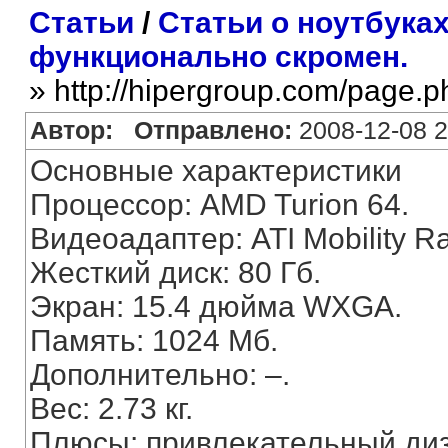
Статьи
/
Статьи о ноутбука
функционально скромен.
» http://hipergroup.com/page.
Автор:
Отправлено:
2008-12-08 2
Основные характеристики
Процессор: AMD Turion 64.
Видеоадаптер: ATI Mobility R
Жесткий диск: 80 Гб.
Экран: 15.4 дюйма WXGA.
Память: 1024 Мб.
Дополнительно: –.
Вес: 2.73 кг.
Плюсы: привлекательный диз