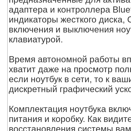
адаптера и контроллера Blue
индикаторы жесткого диска, 
включения и выключения ноу
клавиатурой.
Время автономной работы впо
хватит даже на просмотр по
если ноутбук в сети, то к ва
дискретный графический уск
Комплектация ноутбука включ
питания и коробку. Как видит
восстановления системы вам