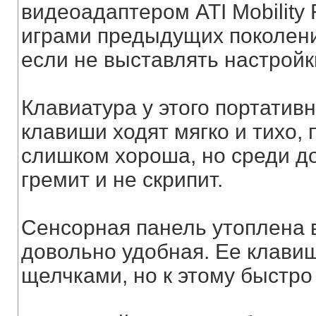
видеоадаптером ATI Mobility
играми предыдущих поколени
если не выставлять настройк
Клавиатура у этого портатив
клавиши ходят мягко и тихо, 
слишком хороша, но среди до
гремит и не скрипит.
Сенсорная панель утоплена в
довольно удобная. Ее клави
щелчками, но к этому быстр