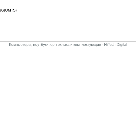
 3G(UMTS)
Компьютеры, ноутбуки, оргтехника и комплектующие - HiTech Digital