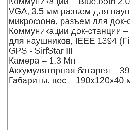
Коммуникации – Bluetooth 2.0, 
VGA, 3.5 мм разъем для науш
микрофона, разъем для док-
Коммуникации док-станции – U
для наушников, IEEE 1394 (Fi
GPS - SirfStar III
Камера – 1.3 Мп
Аккумуляторная батарея – 3
Габариты, вес – 190x120x40 м