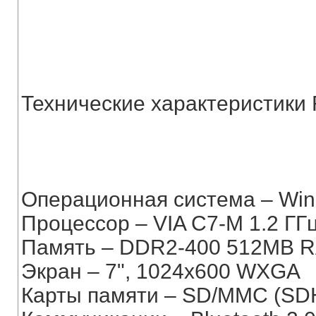
Технические характеристики
Операционная система – Wind
Процессор – VIA C7-M 1.2 ГГ
Память – DDR2-400 512MB RA
Экран – 7", 1024x600 WXGA
Карты памяти – SD/MMC (SD