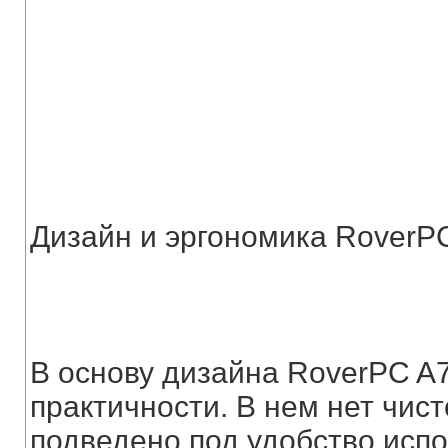
Дизайн и эргономика Rover
В основу дизайна RoverPC A
практичности. В нем нет чис
подведено под удобство исп