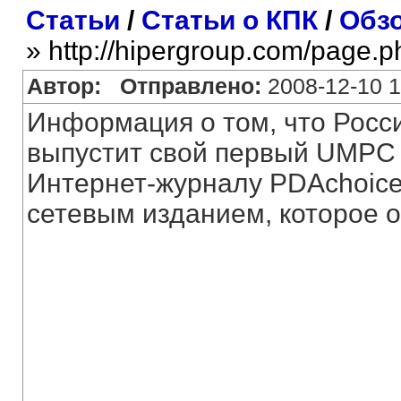
Статьи
/
Статьи о КПК
/
Обз
» http://hipergroup.com/page.
Автор:
Отправлено:
2008-12-10 1
Информация о том, что Росс
выпустит свой первый UMPC 
Интернет-журналу PDAchoice
сетевым изданием, которое о