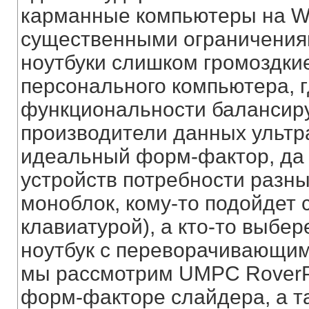
карманные компьютеры на W
существенными ограничениям
ноутбуки слишком громоздки
персонального компьютера, г
функциональности балансируе
производители данных ультр
идеальный форм-фактор, да и
устройств потребности разные
моноблок, кому-то подойдет 
клавиатурой), а кто-то выбер
ноутбук с переворачивающим
мы рассмотрим UMPC RoverP
форм-факторе слайдера, а та