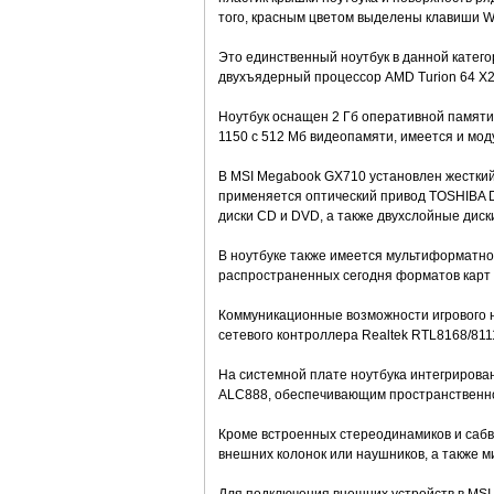
того, красным цветом выделены клавиши W, 
Это единственный ноутбук в данной катег
двухъядерный процессор AMD Turion 64 Х2 
Ноутбук оснащен 2 Гб оперативной памяти
1150 с 512 Мб видеопамяти, имеется и моду
В MSI Megabook GX710 установлен жесткий
применяется оптический привод TOSHIBA 
диски CD и DVD, а также двухслойные диски
В ноутбуке также имеется мультиформатное
распространенных сегодня форматов карт п
Коммуникационные возможности игрового н
сетевого контроллера Realtek RTL8168/8111
На системной плате ноутбука интегрирован 
ALC888, обеспечивающим пространственное
Кроме встроенных стереодинамиков и сабв
внешних колонок или наушников, а также 