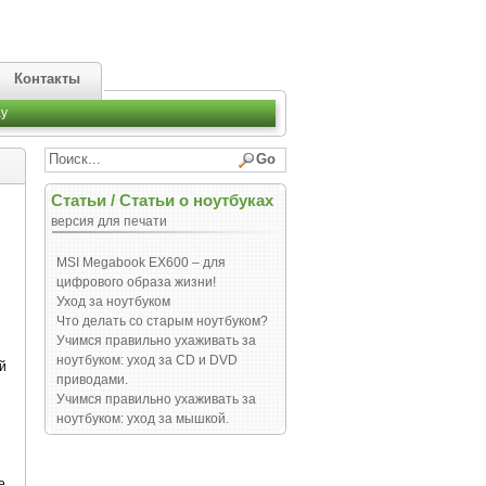
Контакты
y
Статьи
/
Статьи о ноутбуках
версия для печати
MSI Megabook EX600 – для
цифрового образа жизни!
Уход за ноутбуком
Что делать со старым ноутбуком?
Учимся правильно ухаживать за
ноутбуком: уход за СD и DVD
й
приводами.
Учимся правильно ухаживать за
ноутбуком: уход за мышкой.
е