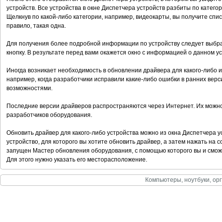
устройств. Все устройства в окне Диспетчера устройств разбиты по катего
Щелкнув по какой-либо категории, например, видеокарты, вы получите списо
правило, такая одна.
Для получения более подробной информации по устройству следует выбрат
кнопку. В результате перед вами окажется окно с информацией о данном ус
Иногда возникает необходимость в обновлении драйвера для какого-либо и
например, когда разработчики исправили какие-либо ошибки в ранних вер
возможностями.
Последние версии драйверов распространяются через Интернет. Их можно
разработчиков оборудования.
Обновить драйвер для какого-либо устройства можно из окна Диспетчера ус
устройство, для которого вы хотите обновить драйвер, а затем нажать на 
запущен Мастер обновления оборудования, с помощью которого вы и сможе
Для этого нужно указать его месторасположение.
Компьютеры, ноутбуки, орг