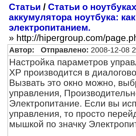
Статьи
/
Статьи о ноутбука
аккумулятора ноутбука: ка
электропитанием.
» http://hipergroup.com/page.
Автор:
Отправлено:
2008-12-08 2
Настройка параметров управ
ХР производится в диалогово
Вызвать это окно можно, выб
управления, Производительн
Электропитание. Если вы ис
управления, то просто перей
мышкой по значку Электропи