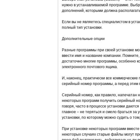
нужно в устанавливаемой программе. Выбр
дополнений, которыми должна располагать
Если вы не являетесь специалистом в уст
полный тип установки.
Дополнительные опции
Разные программы при своей установке мог
ввести имя и название компании. Помните,
достаточно многие программы, особенно ко
электронного почтового ящика.
И, наконец, практически все коммерческие
серийный номер программы, а перед этим 
Серийный номер, как правило, напечатан на
некоторых программ получить серийный но
говоря, часто в процессе установки даются
главное – не теряться и смело браться за 
установки, по которому можно судить о том,
При установке некоторых программ вместе
некоторых случаях старые файлы могут про