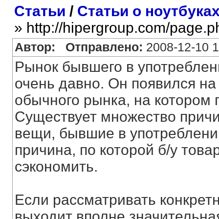
Статьи
/
Статьи о ноутбука
» http://hipergroup.com/page.
Автор:
Отправлено:
2008-12-10 1
Рынок бывшего в употреблен
очень давно. Он появился н
обычного рынка, на котором
Существует множество причи
вещи, бывшие в употреблении
причина, по которой б/у това
сэкономить.
Если рассматривать конкретно
выходит вполне значительная