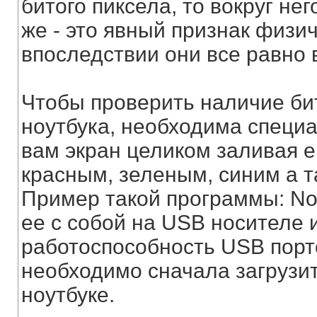
битого пиксела, то вокруг нег
же - это явный признак физи
впоследствии они все равно 
Чтобы проверить наличие бит
ноутбука, необходима специа
вам экран целиком заливая е
красным, зеленым, синим а 
Пример такой программы: Nok
ее с собой на USB носителе 
работоспособность USB порто
необходимо сначала загрузи
ноутбуке.