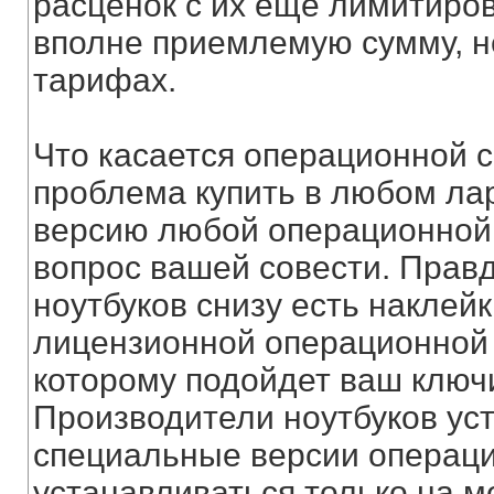
расценок с их еще лимитиро
вполне приемлемую сумму, н
тарифах.
Что касается операционной с
проблема купить в любом лар
версию любой операционной 
вопрос вашей совести. Прав
ноутбуков снизу есть наклей
лицензионной операционной с
которому подойдет ваш ключ
Производители ноутбуков ус
специальные версии операци
устанавливаться только на 