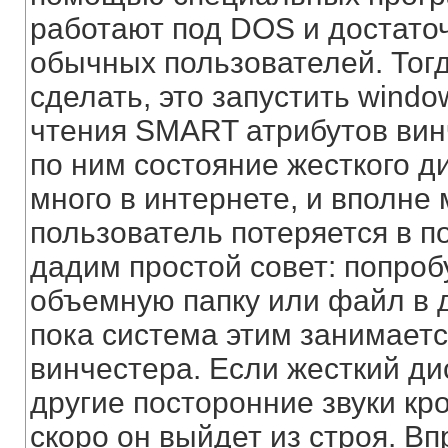
работают под DOS и достато
обычных пользователей. Тог
сделать, это запустить wind
чтения SMART атрибутов вин
по ним состояние жесткого д
много в интернете, и вполне
пользователь потеряется в п
дадим простой совет: попроб
объемную папку или файл в д
пока система этим занимаетс
винчестера. Если жесткий ди
другие посторонние звуки кр
скоро он выйдет из строя. Вп