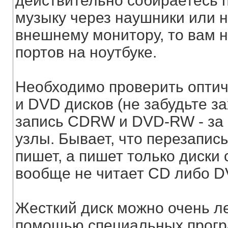
действительно собираетесь п
музыку через наушники или н
внешнему монитору, то вам н
портов на ноутбуке.
Необходимо проверить оптиче
и DVD дисков (не забудьте за
запись CDRW и DVD-RW - за 
узлы. Бывает, что перезапис
пишет, а пишет только диски
вообще не читает CD либо D
Жесткий диск можно очень ле
помощью специальных прогр