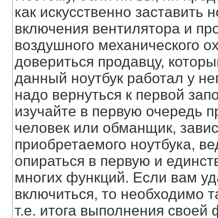
как искусственно заставить н
включения вентилятора и пр
воздушного механического ох
довериться продавцу, которы
данный ноутбук работал у нег
надо вернуться к первой запо
изучайте в первую очередь п
человек или обманщик, завис
приобретаемого ноутбука, ве
опираться в первую и единст
многих функций. Если вам уд
включиться, то необходимо т
т.е. итога выполнения своей