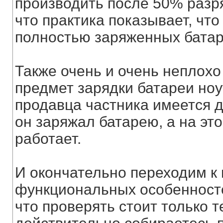
производить после 50% разря
что практика показывает, чт
полностью заряженных батар
Также очень и очень неплохо
предмет зарядки батареи ноут
продавца частника имеется д
он заряжал батарею, а на эт
работает.
И окончательно переходим к
функциональных особенносте
что проверять стоит только 