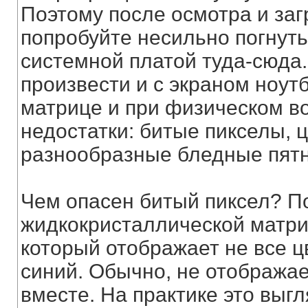
Поэтому после осмотра и за
попробуйте несильно погнуть
системной платой туда-сюда.
произвести и с экраном ноутб
матрице и при физическом в
недостатки: битые пикселы, 
разнообразные бледные пятн
Чем опасен битый пиксел? П
жидкокристаллической матри
который отображает не все ц
синий. Обычно, не отображает
вместе. На практике это выг