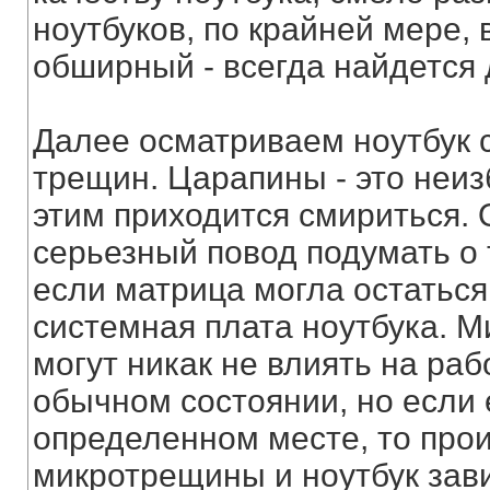
ноутбуков, по крайней мере, 
обширный - всегда найдется 
Далее осматриваем ноутбук с
трещин. Царапины - это неизб
этим приходится смириться. 
серьезный повод подумать о т
если матрица могла остаться
системная плата ноутбука. 
могут никак не влиять на раб
обычном состоянии, но если е
определенном месте, то про
микротрещины и ноутбук зави