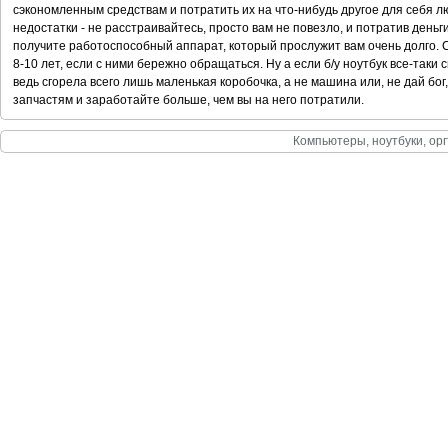
сэкономленным средствам и потратить их на что-нибудь другое для себя лю
недостатки - не расстраивайтесь, просто вам не повезло, и потратив день
получите работоспособный аппарат, который прослужит вам очень долго.
8-10 лет, если с ними бережно обращаться. Ну а если б/у ноутбук все-таки 
ведь сгорела всего лишь маленькая коробочка, а не машина или, не дай бог
запчастям и заработайте больше, чем вы на него потратили.
Компьютеры, ноутбуки, орг