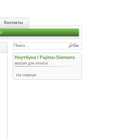
Контакты
y
Ноутбуки
/
Fujitsu-Siemens
версия для печати
На главную