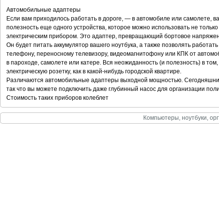
Автомобильные адаптеры
Если вам приходилось работать в дороге, — в автомобиле или самолете, в
полезность еще одного устройства, которое можно использовать не только 
электрическим прибором. Это адаптер, превращающий бортовое напряжен
Он будет питать аккумулятор вашего ноутбука, а также позволять работат
телефону, переносному телевизору, видеомагнитофону или КПК от автомо
в пароходе, самолете или катере. Вся неожиданность (и полезность) в том
электрическую розетку, как в какой-нибудь городской квартире.
Различаются автомобильные адаптеры выходной мощностью. Сегодняшний 
так что вы можете подключить даже глубинный насос для организации поли
Стоимость таких приборов колеблет
Компьютеры, ноутбуки, орг