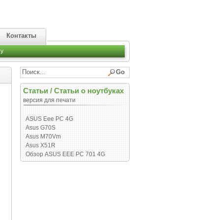
Контакты
y
Статьи
/
Статьи о ноутбуках
версия для печати
ASUS Eee PC 4G
Asus G70S
Asus M70Vm
Asus X51R
Обзор ASUS EEE PC 701 4G