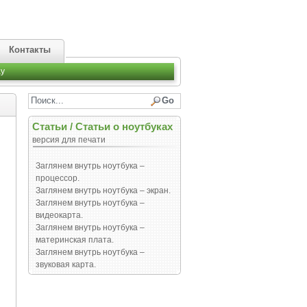
Контакты
y
Статьи
/
Статьи о ноутбуках
версия для печати
Заглянем внутрь ноутбука –
процессор.
Заглянем внутрь ноутбука – экран.
Заглянем внутрь ноутбука –
видеокарта.
Заглянем внутрь ноутбука –
материнская плата.
Заглянем внутрь ноутбука –
звуковая карта.