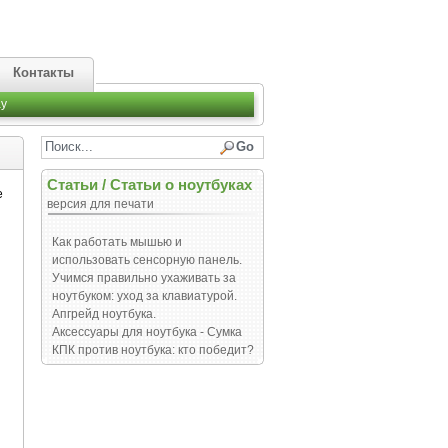
Контакты
y
Статьи
/
Статьи о ноутбуках
е
версия для печати
Как работать мышью и
использовать сенсорную панель.
Учимся правильно ухаживать за
ноутбуком: уход за клавиатурой.
Апгрейд ноутбука.
Аксессуары для ноутбука - Сумка
КПК против ноутбука: кто победит?