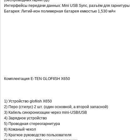
(беспроводных гарнитур)
Интерфейсы передачи данных: Mini USB Sync, разъём для гарнитуры
Батарея: Литий-ион полимерная батарея емкостью 1,530 мАч
Комплектация E-TEN GLOFIISH X650
1) Устройство glofiish X650
2) Перо (стилус) 2 шт. (один основной, а второй запасной)
3) Кабель синхронизации через mini-USB/USB
4) Зарядное устройство
5) Проводная стереогарнитура
6) Кожаный чехол
7) Краткое руководство пользователя