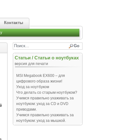
Контакты
y
Статьи
/
Статьи о ноутбуках
версия для печати
MSI Megabook EX600 – для
цифрового образа жизни!
Уход за ноутбуком
Что делать со старым ноутбуком?
Учимся правильно ухаживать за
ноутбуком: уход за СD и DVD
й
приводами.
Учимся правильно ухаживать за
ноутбуком: уход за мышкой.
е