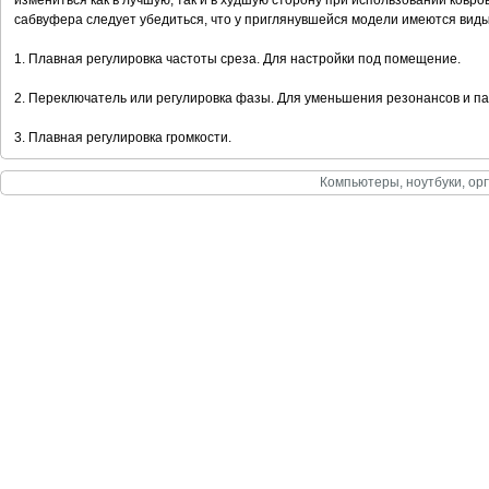
измениться как в лучшую, так и в худшую сторону при использовании ковр
сабвуфера следует убедиться, что у приглянувшейся модели имеются виды
1. Плавная регулировка частоты среза. Для настройки под помещение.
2. Переключатель или регулировка фазы. Для уменьшения резонансов и па
3. Плавная регулировка громкости.
Компьютеры, ноутбуки, орг